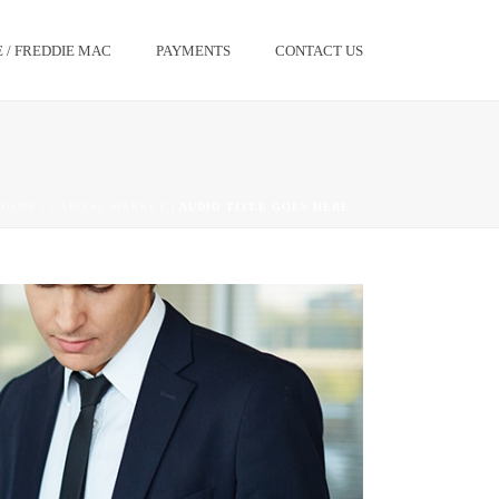
 / FREDDIE MAC
PAYMENTS
CONTACT US
HOME
/
CAPITAL MARKET
/ AUDIO TITLE GOES HERE