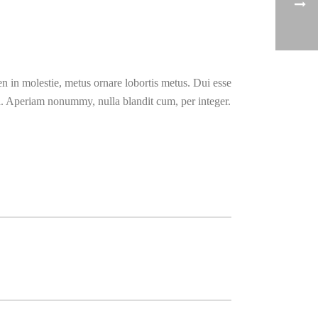
n in molestie, metus ornare lobortis metus. Dui esse
tea. Aperiam nonummy, nulla blandit cum, per integer.