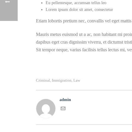
Eu pellentesque, accumsan tellus leo
Lorem ipsum dolor sit amet, consectetur
Etiam lobortis pretium nec, convallis vel eget matti
Mauris metus euismod ut a ac, non habitant mi proin
dapibus eget cras dignissim viverra, et dictumst tri
Sit tempor neque, varius facilisis tellus lectus mi,
Criminal
Immigration
Law
,
,
admin