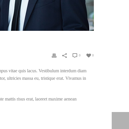
0
0
empus vitae quis lacus. Vestibulum interdum diam
, ultricies massa eu, tristique erat. Vivamus in
te mattis risus erat, laoreet maxime aenean