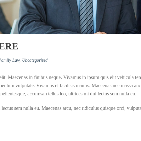
HERE
Family Law
,
Uncategorized
elit. Maecenas in finibus neque. Vivamus in ipsum quis elit vehicula t
mentum vulputate. Vivamus et facilisis mauris. Maecenas nec massa auctor
pellentesque, accumsan tellus leo, ultrices mi dui lectus sem nulla eu.
i lectus sem nulla eu. Maecenas arcu, nec ridiculus quisque orci, vulputa