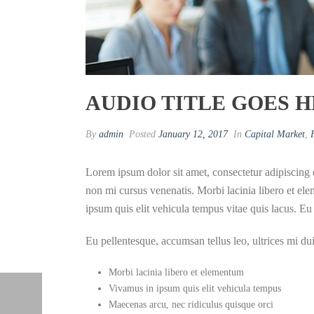
AUDIO TITLE GOES 
By
admin
Posted
January 12, 2017
In
Capital Market
,
Lorem ipsum dolor sit amet, consectetur adipiscing 
non mi cursus venenatis. Morbi lacinia libero et ele
ipsum quis elit vehicula tempus vitae quis lacus. Eu 
Eu pellentesque, accumsan tellus leo, ultrices mi du
Morbi lacinia libero et elementum
Vivamus in ipsum quis elit vehicula tempus
Maecenas arcu, nec ridiculus quisque orci