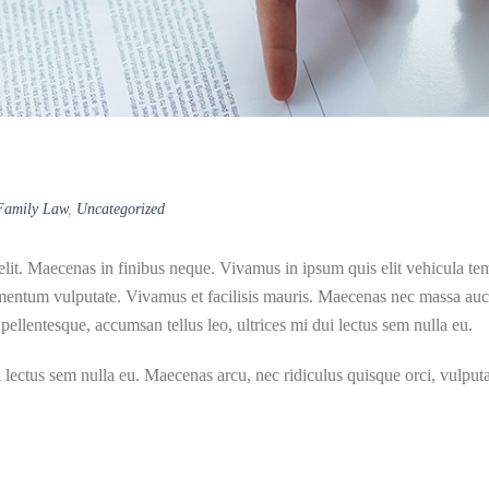
Family Law
,
Uncategorized
elit. Maecenas in finibus neque. Vivamus in ipsum quis elit vehicula t
mentum vulputate. Vivamus et facilisis mauris. Maecenas nec massa auctor
pellentesque, accumsan tellus leo, ultrices mi dui lectus sem nulla eu.
i lectus sem nulla eu. Maecenas arcu, nec ridiculus quisque orci, vulputa