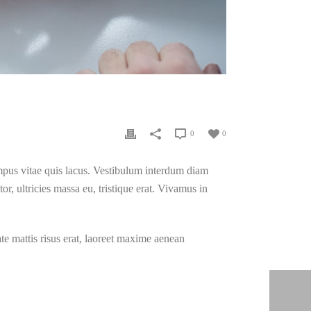
0
0
empus vitae quis lacus. Vestibulum interdum diam
, ultricies massa eu, tristique erat. Vivamus in
te mattis risus erat, laoreet maxime aenean