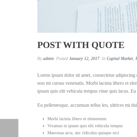
POST WITH QUOTE
By
admin
Posted
January 12, 2017
In
Capital Market
,
Lorem ipsum dolor sit amet, consectetur adipiscing 
non mi cursus venenatis. Morbi lacinia libero et ele
ipsum quis elit vehicula tempus vitae quis lacus. Eu 
Eu pellentesque, accumsan tellus leo, ultrices mi du
Morbi lacinia libero et elementum
Vivamus in ipsum quis elit vehicula tempus
Maecenas arcu, nec ridiculus quisque orci