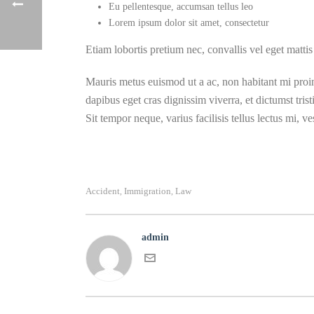
Eu pellentesque, accumsan tellus leo
Lorem ipsum dolor sit amet, consectetur
Etiam lobortis pretium nec, convallis vel eget matti
Mauris metus euismod ut a ac, non habitant mi proin
dapibus eget cras dignissim viverra, et dictumst tri
Sit tempor neque, varius facilisis tellus lectus mi,
Accident
Immigration
Law
,
,
admin