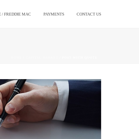
 / FREDDIE MAC
PAYMENTS
CONTACT US
HOME
/
CAPITAL MARKET
/ POST WITH QUOTE