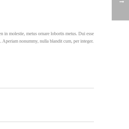
n in molestie, metus ornare lobortis metus. Dui esse
tea. Aperiam nonummy, nulla blandit cum, per integer.